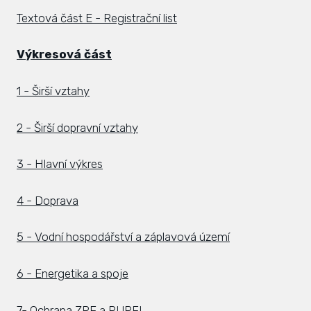
Textová část E - Registrační list
Výkresová část
1 - Širší vztahy
2 - Širší dopravní vztahy
3 - Hlavní výkres
4 - Doprava
5 - Vodní hospodářství a záplavová území
6 - Energetika a spoje
7- Ochrana ZPF a PUPFL