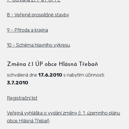
8 - Veřejně prospěšné stavby
9 - Příroda a krajina
10 - Schéma hlavního výkresu
Změna č.1 ÚP obce Hlásná Třebaň
schválená dne
17.6.2010
s nabytím účinnosti
3.7.2010
Registrační list
Veřejná vyhláška o vydání změny č. 1 územního plánu
obce Hlásná Třebaň