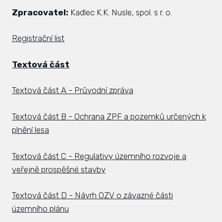
Zpracovatel:
Kadlec K.K. Nusle, spol. s r. o.
Registrační list
Textová část
Textová část A - Průvodní zpráva
Textová část B - Ochrana ZPF a pozemků určených k
plnění lesa
Textová část C - Regulativy územního rozvoje a
veřejně prospěšné stavby
Textová část D - Návrh OZV o závazné části
územního plánu