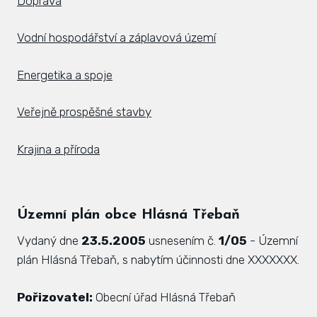
Doprava
Vodní hospodářství a záplavová území
Energetika a spoje
Veřejně prospěšné stavby
Krajina a příroda
Územní plán obce Hlásná Třebaň
Vydaný dne
23.5.2005
usnesením č.
1/05
- Územní
plán Hlásná Třebaň, s nabytím účinnosti dne XXXXXXX.
Pořizovatel:
Obecní úřad Hlásná Třebaň