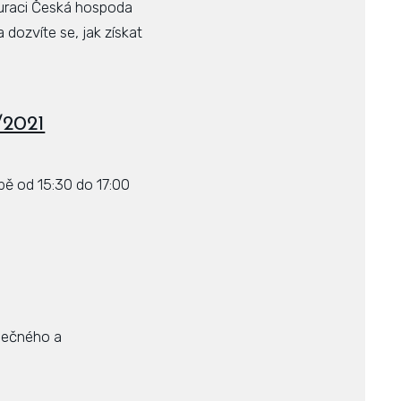
tauraci Česká hospoda
dozvíte se, jak získat
/2021
bě od 15:30 do 17:00
pečného a