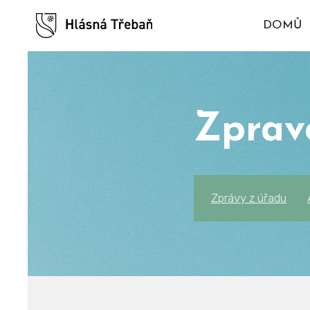
DOMŮ
Zprav
Zprávy z úřadu