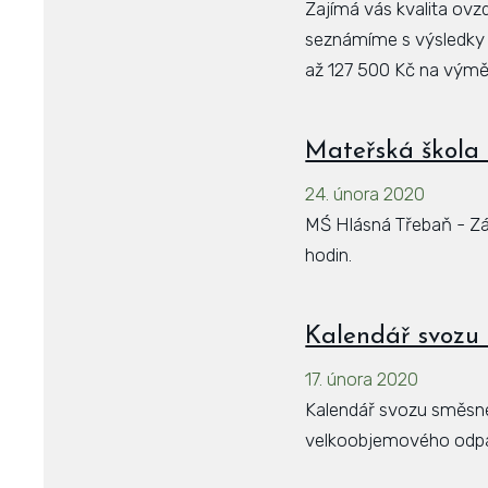
Zajímá vás kvalita ovzd
seznámíme s výsledky m
až 127 500 Kč na výmě
Mateřská škola 
24. února 2020
MŚ Hlásná Třebaň - Záp
hodin.
Kalendář svozu
17. února 2020
Kalendář svozu směsn
velkoobjemového odpa