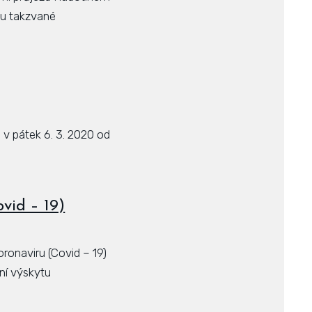
ou takzvané
v pátek 6. 3. 2020 od
vid – 19)
onaviru (Covid – 19)
ní výskytu