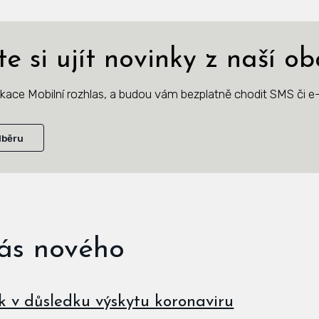
e si ujít novinky z naší ob
likace Mobilní rozhlas, a budou vám bezplatně chodit SMS či e-
dběru
nás nového
k v důsledku výskytu koronaviru