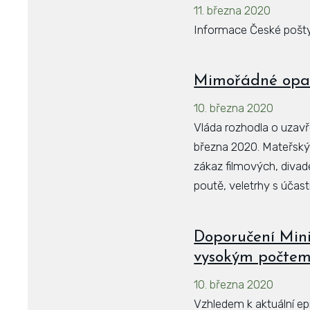
11. března 2020
Informace České pošt
Mimořádné opatř
10. března 2020
Vláda rozhodla o uzavře
března 2020. Mateřskýc
zákaz filmových, divad
poutě, veletrhy s účast
Doporučení Mini
vysokým počtem
10. března 2020
Vzhledem k aktuální ep