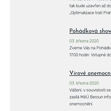
tak bude uzavřen až do
„Optimalizace trati Pr
Pohádková show 
03. března 2020
Zveme Vás na Pohádkov
17.00 hodin. Vstupné dos
Virové onemocn
03. března 2020
Vážení, v souvislosti
zasílá MěÚ Beroun inf
onemocnění.