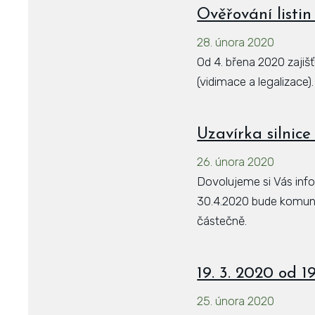
Ověřování listin
28. února 2020
Od 4. břena 2020 zajiš
(vidimace a legalizace).
Uzavírka silnice
26. února 2020
Dovolujeme si Vás info
30.4.2020 bude komuni
částečně.
19. 3. 2020 od 1
25. února 2020