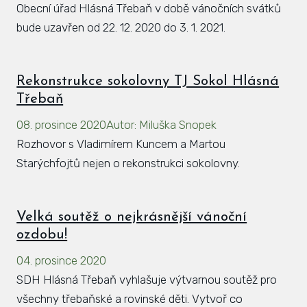
Obecní úřad Hlásná Třebaň v době vánočních svátků
bude uzavřen od 22. 12. 2020 do 3. 1. 2021.
Rekonstrukce sokolovny TJ Sokol Hlásná
Třebaň
08. prosince 2020
Autor
:
Miluška Snopek
Rozhovor s Vladimírem Kuncem a Martou
Starýchfojtů nejen o rekonstrukci sokolovny.
Velká soutěž o nejkrásnější vánoční
ozdobu!
04. prosince 2020
SDH Hlásná Třebaň vyhlašuje výtvarnou soutěž pro
všechny třebaňské a rovinské děti. Vytvoř co