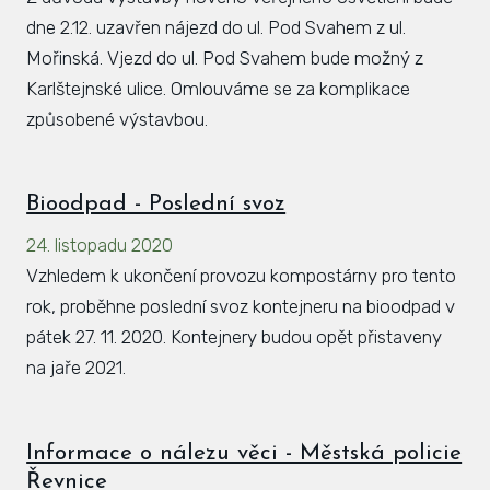
dne 2.12. uzavřen nájezd do ul. Pod Svahem z ul.
Mořinská. Vjezd do ul. Pod Svahem bude možný z
Karlštejnské ulice. Omlouváme se za komplikace
způsobené výstavbou.
Bioodpad - Poslední svoz
24. listopadu 2020
Vzhledem k ukončení provozu kompostárny pro tento
rok, proběhne poslední svoz kontejneru na bioodpad v
pátek 27. 11. 2020. Kontejnery budou opět přistaveny
na jaře 2021.
Informace o nálezu věci - Městská policie
Řevnice