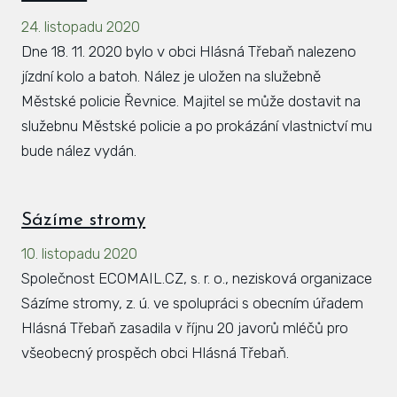
24. listopadu 2020
Dne 18. 11. 2020 bylo v obci Hlásná Třebaň nalezeno
jízdní kolo a batoh. Nález je uložen na služebně
Městské policie Řevnice. Majitel se může dostavit na
služebnu Městské policie a po prokázání vlastnictví mu
bude nález vydán.
Sázíme stromy
10. listopadu 2020
Společnost ECOMAIL.CZ, s. r. o., nezisková organizace
Sázíme stromy, z. ú. ve spolupráci s obecním úřadem
Hlásná Třebaň zasadila v říjnu 20 javorů mléčů pro
všeobecný prospěch obci Hlásná Třebaň.