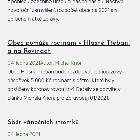
z pohledu obecního úřadu či našich hasičů. Nechybí
novoroční zamyšlení, rozpočet obce na 2021 ani
oblíbené krátké zprávy.
Obec pomůže rodinám v Hlásné Třebani
a na Rovinách
04. ledna 2021
Autor
:
Michal Knor
Obec Hlásná Třebaň bude rozdělovat jednorázový
příspěvek 5 000 Kč rodinám s dětmi, které byly
postiženy koronavirovou krizí. Detaily se dozvíte v
článku Michala Knora pro Zpravodaj 01/2021.
Sběr vánočních stromků
04. ledna 2021