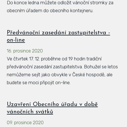
Do konce ledna můžete odložit vánoční stromky za
obecním úřadem do obecního kontejneru.
Předvánoční zasedání zastupitelstva -
on-line
16. prosince 2020
Ve čtvrtek 17. 12. proběhne od 19 hodin tradiční
předvánoční zasedání zastupitelstva. Bohužel se letos
nemůžeme sejít jako obvykle v České hospodě, ale
budete se moci připojit on-line.
Uzavření Obecního úřadu v době
vánočních svátků
09. prosince 2020