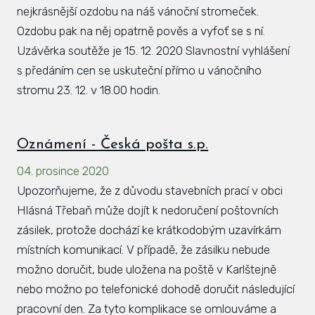
nejkrásnější ozdobu na náš vánoční stromeček.
Ozdobu pak na něj opatrně pověs a vyfoť se s ní.
Uzávěrka soutěže je 15. 12. 2020 Slavnostní vyhlášení
s předáním cen se uskuteční přímo u vánočního
stromu 23. 12. v 18.00 hodin.
Oznámení - Česká pošta s.p.
04. prosince 2020
Upozorňujeme, že z důvodu stavebních prací v obci
Hlásná Třebaň může dojít k nedoručení poštovních
zásilek, protože dochází ke krátkodobým uzavírkám
místních komunikací. V případě, že zásilku nebude
možno doručit, bude uložena na poště v Karlštejně
nebo možno po telefonické dohodě doručit následující
pracovní den. Za tyto komplikace se omlouváme a