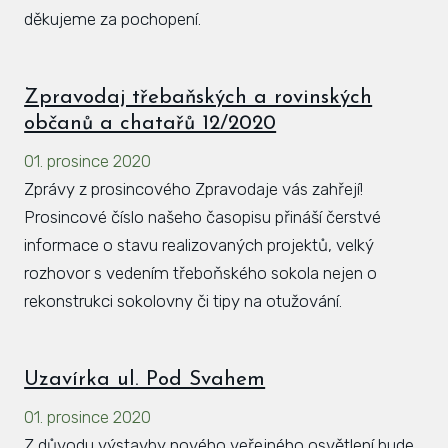
děkujeme za pochopení.
Zpravodaj třebaňských a rovinských
občanů a chatařů 12/2020
01. prosince 2020
Zprávy z prosincového Zpravodaje vás zahřejí!
Prosincové číslo našeho časopisu přináší čerstvé
informace o stavu realizovaných projektů, velký
rozhovor s vedením třeboňského sokola nejen o
rekonstrukci sokolovny či tipy na otužování.
Uzavírka ul. Pod Svahem
01. prosince 2020
Z důvodu výstavby nového veřejného osvětlení bude