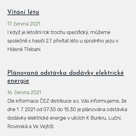
Vítání léta
17. června 2021
I když je letošní rok trochu specifický, můžeme
společně s hasiči 2.7. přivítat léto u spodního jezu v
Hlásné Třebani.
Plánovaná odstávka dodávky elektrické
energie
16. června 2021
Dle informace ČEZ distribuce a.s. Vás informujeme, že
dne 1. 7. 2021 od 07:30 do 15:30 je plánována odstávka
dodávky elektrické energie v ulicích K Bunkru, Luční,
Rovinská a Ve Vejtrži.