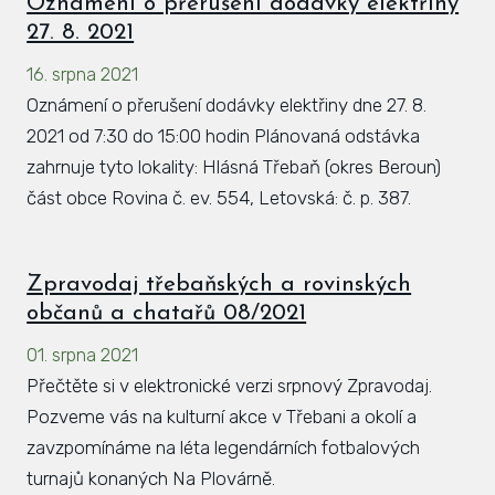
Oznámení o přerušení dodávky elektřiny
27. 8. 2021
16. srpna 2021
Oznámení o přerušení dodávky elektřiny dne 27. 8.
2021 od 7:30 do 15:00 hodin Plánovaná odstávka
zahrnuje tyto lokality: Hlásná Třebaň (okres Beroun)
část obce Rovina č. ev. 554, Letovská: č. p. 387.
Zpravodaj třebaňských a rovinských
občanů a chatařů 08/2021
01. srpna 2021
Přečtěte si v elektronické verzi srpnový Zpravodaj.
Pozveme vás na kulturní akce v Třebani a okolí a
zavzpomínáme na léta legendárních fotbalových
turnajů konaných Na Plovárně.