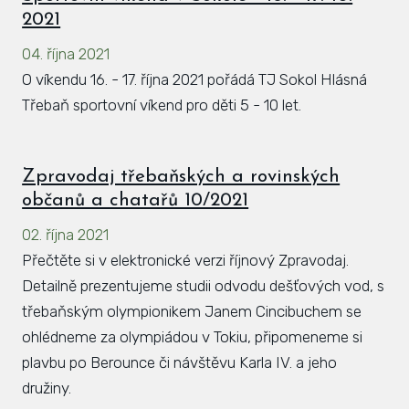
2021
04. října 2021
O víkendu 16. - 17. října 2021 pořádá TJ Sokol Hlásná
Třebaň sportovní víkend pro děti 5 - 10 let.
Zpravodaj třebaňských a rovinských
občanů a chatařů 10/2021
02. října 2021
Přečtěte si v elektronické verzi říjnový Zpravodaj.
Detailně prezentujeme studii odvodu dešťových vod, s
třebaňským olympionikem Janem Cincibuchem se
ohlédneme za olympiádou v Tokiu, připomeneme si
plavbu po Berounce či návštěvu Karla IV. a jeho
družiny.