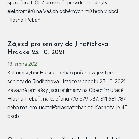
společnosti ČEZ provádět pravidelné odečty
elektroměrů na Vašich odběrných místech v obci
Hlásná Třebaň.
Zájezd pro seniory do Jindřichova
Hradce 23. 10. 2021
18. srpna 2021
Kulturní výbor Hlásná Třebaň pořádá zájezd pro
seniory do Jindřichova Hradce v sobotu 23. 10. 2021.
Závazné přihlášky jsou přijímány na Obecním úřadě
Hlásná Třebaň, na telefonu 775 579 937, 311 681 787
nebo mailem: ucetni©hlasnatreban.cz. Kapacita je 45
osob.