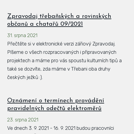
Zpravodaj třebaňských a rovinských
občanů a chatařů 09/2021
31. srpna 2021
Přečtěte si v elektronické verzi zářiový Zpravodaj.
Píšeme o všech rozpracovaných i připravovaných
projektech a máme pro vás spoustu kulturních tipů a
také se dozvíte, zda máme v Třebani oba druhy
českých ježků :).
Oznámení o termínech provádění
pravidelných odečtů elektroměrů
23. srpna 2021
Ve dnech 3. 9. 2021 - 16. 9. 2021 budou pracovníci