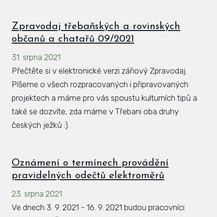
Zpravodaj třebaňských a rovinských
občanů a chatařů 09/2021
31. srpna 2021
Přečtěte si v elektronické verzi zářiový Zpravodaj.
Píšeme o všech rozpracovaných i připravovaných
projektech a máme pro vás spoustu kulturních tipů a
také se dozvíte, zda máme v Třebani oba druhy
českých ježků :).
Oznámení o termínech provádění
pravidelných odečtů elektroměrů
23. srpna 2021
Ve dnech 3. 9. 2021 - 16. 9. 2021 budou pracovníci