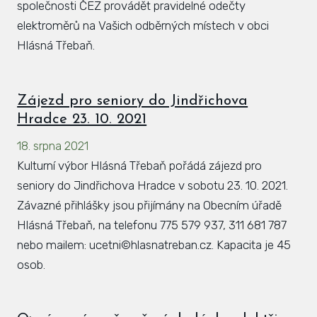
společnosti ČEZ provádět pravidelné odečty
elektroměrů na Vašich odběrných místech v obci
Hlásná Třebaň.
Zájezd pro seniory do Jindřichova
Hradce 23. 10. 2021
18. srpna 2021
Kulturní výbor Hlásná Třebaň pořádá zájezd pro
seniory do Jindřichova Hradce v sobotu 23. 10. 2021.
Závazné přihlášky jsou přijímány na Obecním úřadě
Hlásná Třebaň, na telefonu 775 579 937, 311 681 787
nebo mailem: ucetni©hlasnatreban.cz. Kapacita je 45
osob.