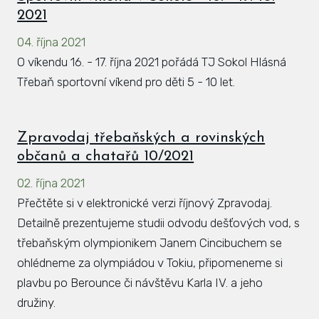
2021
04. října 2021
O víkendu 16. - 17. října 2021 pořádá TJ Sokol Hlásná
Třebaň sportovní víkend pro děti 5 - 10 let.
Zpravodaj třebaňských a rovinských
občanů a chatařů 10/2021
02. října 2021
Přečtěte si v elektronické verzi říjnový Zpravodaj.
Detailně prezentujeme studii odvodu dešťových vod, s
třebaňským olympionikem Janem Cincibuchem se
ohlédneme za olympiádou v Tokiu, připomeneme si
plavbu po Berounce či návštěvu Karla IV. a jeho
družiny.