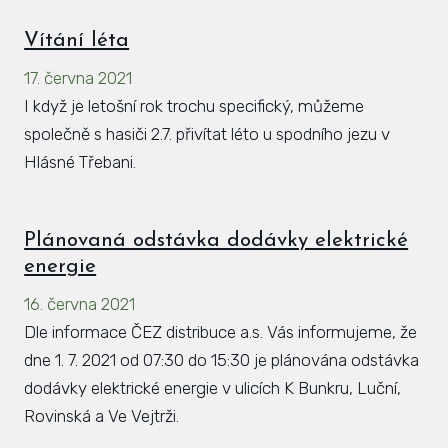
Vítání léta
17. června 2021
I když je letošní rok trochu specifický, můžeme
společně s hasiči 2.7. přivítat léto u spodního jezu v
Hlásné Třebani.
Plánovaná odstávka dodávky elektrické
energie
16. června 2021
Dle informace ČEZ distribuce a.s. Vás informujeme, že
dne 1. 7. 2021 od 07:30 do 15:30 je plánována odstávka
dodávky elektrické energie v ulicích K Bunkru, Luční,
Rovinská a Ve Vejtrži.