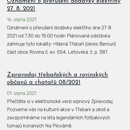
Oznámení o přerušení dodávky elektřiny
27. 8. 2021
16. srpna 2021
Oznámení o přerušení dodávky elektřiny dne 27. 8.
2021 od 7:30 do 15:00 hodin Plánovaná odstávka
zahrnuje tyto lokality: Hlásná Třebaň (okres Beroun)
část obce Rovina č. ev. 554, Letovská: č. p. 387.
Zpravodaj třebaňských a rovinských
občanů a chatařů 08/2021
01. srpna 2021
Přečtěte si v elektronické verzi srpnový Zpravodaj.
Pozveme vás na kulturní akce v Třebani a okolí a
zavzpomínáme na léta legendárních fotbalových
turnajů konaných Na Plovárně.