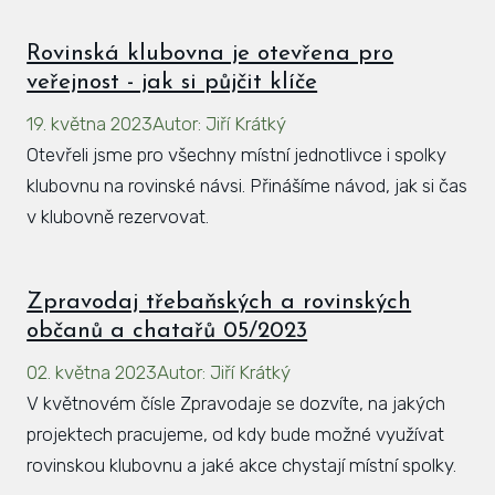
Rovinská klubovna je otevřena pro
veřejnost - jak si půjčit klíče
19. května 2023
Autor
:
Jiří Krátký
Otevřeli jsme pro všechny místní jednotlivce i spolky
klubovnu na rovinské návsi. Přinášíme návod, jak si čas
v klubovně rezervovat.
Zpravodaj třebaňských a rovinských
občanů a chatařů 05/2023
02. května 2023
Autor
:
Jiří Krátký
V květnovém čísle Zpravodaje se dozvíte, na jakých
projektech pracujeme, od kdy bude možné využívat
rovinskou klubovnu a jaké akce chystají místní spolky.