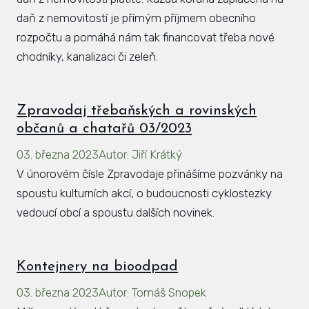
daň z nemovitostí je přímým příjmem obecního
rozpočtu a pomáhá nám tak financovat třeba nové
chodníky, kanalizaci či zeleň.
Zpravodaj třebaňských a rovinských
občanů a chatařů 03/2023
03. března 2023
Autor
:
Jiří Krátký
V únorovém čísle Zpravodaje přinášíme pozvánky na
spoustu kulturních akcí, o budoucnosti cyklostezky
vedoucí obcí a spoustu dalších novinek.
Kontejnery na bioodpad
03. března 2023
Autor
:
Tomáš Snopek