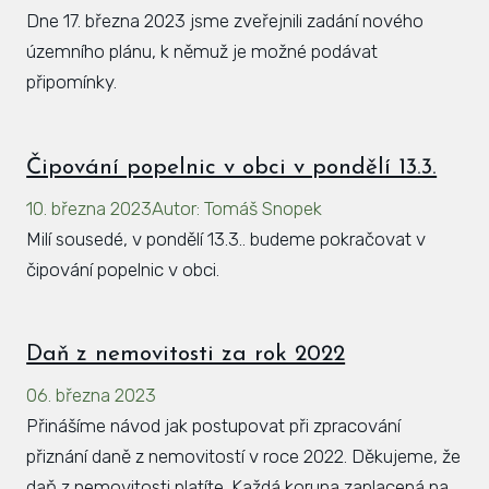
Dne 17. března 2023 jsme zveřejnili zadání nového
územního plánu, k němuž je možné podávat
připomínky.
Čipování popelnic v obci v pondělí 13.3.
10. března 2023
Autor
:
Tomáš Snopek
Milí sousedé, v pondělí 13.3.. budeme pokračovat v
čipování popelnic v obci.
Daň z nemovitosti za rok 2022
06. března 2023
Přinášíme návod jak postupovat při zpracování
přiznání daně z nemovitostí v roce 2022. Děkujeme, že
daň z nemovitosti platíte. Každá koruna zaplacená na