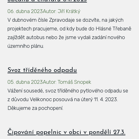
06. dubna 2023
Autor
:
Jiří Krátký
V dubnovém čísle Zpravodaje se dozvíte, na jakých
projektech pracujeme, od kdy bude do Hlásné Třebaně
zajíždět autobus nebo že jsme vydali zadání nového
územního plánu.
Svoz tříděného odpadu
05. dubna 2023
Autor
:
Tomáš Snopek
Vážení sousedé, svoz tříděného pytlového odpadu se
z důvodu Velikonoc posouvá na úterý 11. 4. 2023.
Děkujeme za pochopení.
Čipování popelnic v obci v pondělí 27.3.