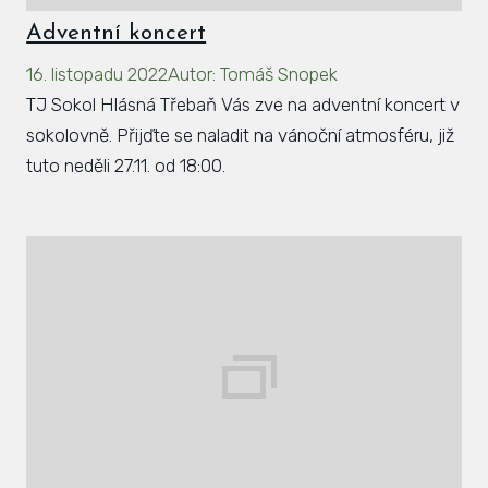
Adventní koncert
16. listopadu 2022
Autor
:
Tomáš Snopek
TJ Sokol Hlásná Třebaň Vás zve na adventní koncert v
sokolovně. Přijďte se naladit na vánoční atmosféru, již
tuto neděli 27.11. od 18:00.