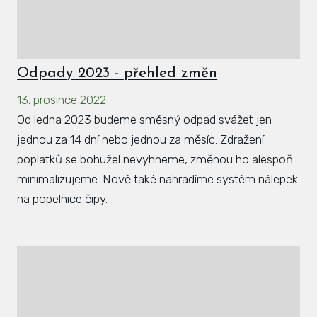
Odpady 2023 - přehled změn
13. prosince 2022
Od ledna 2023 budeme směsný odpad svážet jen
jednou za 14 dní nebo jednou za měsíc. Zdražení
poplatků se bohužel nevyhneme, změnou ho alespoň
minimalizujeme. Nově také nahradíme systém nálepek
na popelnice čipy.