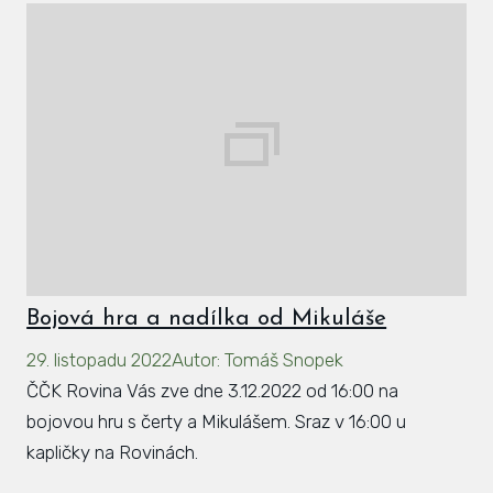
Bojová hra a nadílka od Mikuláše
29. listopadu 2022
Autor
:
Tomáš Snopek
ČČK Rovina Vás zve dne 3.12.2022 od 16:00 na
bojovou hru s čerty a Mikulášem. Sraz v 16:00 u
kapličky na Rovinách.