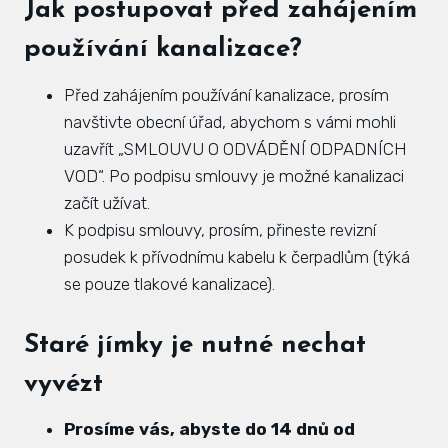
Jak postupovat před zahájením
používání kanalizace?
Před zahájením používání kanalizace, prosím
navštivte obecní úřad, abychom s vámi mohli
uzavřít „SMLOUVU O ODVÁDĚNÍ ODPADNÍCH
VOD“. Po podpisu smlouvy je možné kanalizaci
začít užívat.
K podpisu smlouvy, prosím, přineste revizní
posudek k přívodnímu kabelu k čerpadlům (týká
se pouze tlakové kanalizace).
Staré jímky je nutné nechat
vyvézt
Prosíme vás, abyste do 14 dnů od