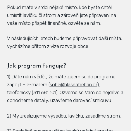
Pokud máte v srdci nějaké místo, kde byste chtěli
umístit lavičku či strom a zároveň jste připraveni na
vaše místo přispět finančně, ozvěte se nám.
V následujících letech budeme připravovat další místa,
vycházíme přitom z vize rozvoje obce.
Jak program funguje?
1) Dáte nám vědět, že máte zájem se do programu
zapojit – e-mailem (
sobe@hlasnatreban.cz
),
telefonicky (311 681 101). Ozveme se Vám co nejdříve a
dohodneme detaily, uzavřeme darovací smlouvu.
2) My zrealizujeme výsadbu, lavičku, zasadíme strom.