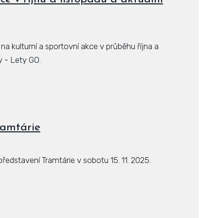
 kulturní a sportovní akce v průběhu října a
y - Lety GO.
Tramtárie
ředstavení Tramtárie v sobotu 15. 11. 2025.