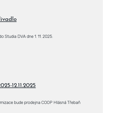
divadlo
o Studia DVA dne 1. 11. 2025.
25-12.11.2025
rnizace bude prodejna COOP Hlásná Třebaň