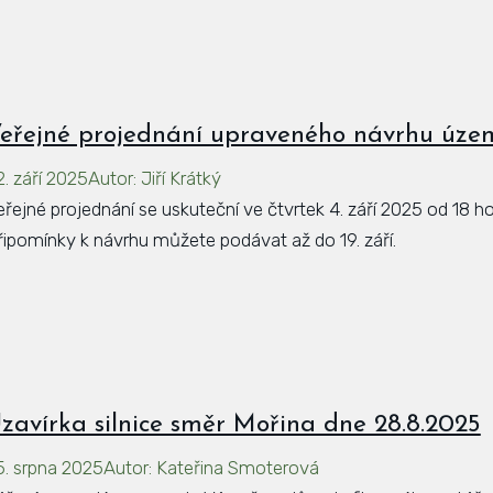
eřejné projednání upraveného návrhu úze
2. září 2025
Autor
:
Jiří Krátký
eřejné projednání se uskuteční ve čtvrtek 4. září 2025 od 18 h
řipomínky k návrhu můžete podávat až do 19. září.
zavírka silnice směr Mořina dne 28.8.2025
5. srpna 2025
Autor
:
Kateřina Smoterová