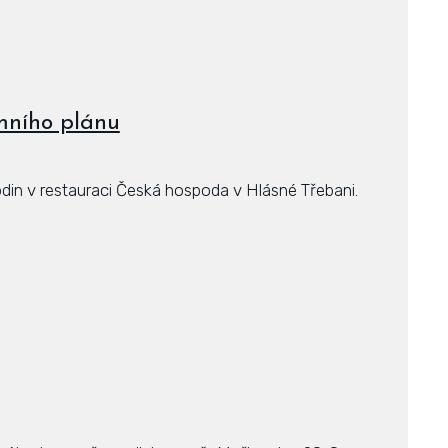
mního plánu
odin v restauraci Česká hospoda v Hlásné Třebani.