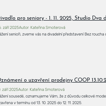
ivadlo pro seniory - 1. 11. 2025, Studio Dva 
6. září 2025
Autor
:
Kateřina Smoterová
ážení senioři, zveme vás na divadelní představení Bez roucha d
známení o uzavření prodejny COOP 13.10.20
. září 2025
Autor
:
Kateřina Smoterová
ážení sousedé, oznamujeme Vám, že z důvodu celkové mode
avřena v termínu od 13. 10. 2025 do 12. 11. 2025.