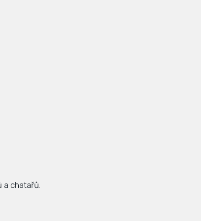
 a chatařů.