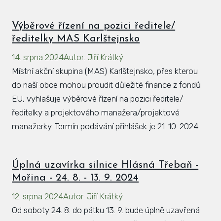
Výběrové řízení na pozici ředitele/
ředitelky MAS Karlštejnsko
14. srpna 2024
Autor
:
Jiří Krátký
Místní akční skupina (MAS) Karlštejnsko, přes kterou
do naší obce mohou proudit důležité finance z fondů
EU, vyhlašuje výběrové řízení na pozici ředitele/
ředitelky a projektového manažera/projektové
manažerky. Termín podávání přihlášek je 21. 10. 2024
Úplná uzavírka silnice Hlásná Třebaň -
Mořina - 24. 8. - 13. 9. 2024
12. srpna 2024
Autor
:
Jiří Krátký
Od soboty 24. 8. do pátku 13. 9. bude úplně uzavřená