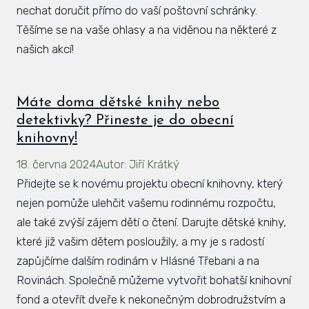
nechat doručit přímo do vaší poštovní schránky.
Těšíme se na vaše ohlasy a na viděnou na některé z
našich akcí!
Máte doma dětské knihy nebo
detektivky? Přineste je do obecní
knihovny!
18. června 2024
Autor
:
Jiří Krátký
Přidejte se k novému projektu obecní knihovny, který
nejen pomůže ulehčit vašemu rodinnému rozpočtu,
ale také zvýší zájem dětí o čtení. Darujte dětské knihy,
které již vašim dětem posloužily, a my je s radostí
zapůjčíme dalším rodinám v Hlásné Třebani a na
Rovinách. Společně můžeme vytvořit bohatší knihovní
fond a otevřít dveře k nekonečným dobrodružstvím a