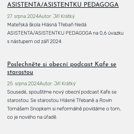
ASISTENTA/ASISTENTKU PEDAGOGA
27. srpna 2024
Autor
:
Jiří Krátký
Mateřská škola Hlásná Třebaň hledá
ASISTENTA/ASISTENTKU PEDAGOGA na 0,6 úvazku
s nástupem od září 2024.
Poslechněte si obecní podcast Kafe se
starostou
25. srpna 2024
Autor
:
Jiří Krátký
Sousedé, spouštíme nový obecní podcast Kafe se
starostou. Se starostou Hlásné Třebaně a Rovin
Tomášem Snopkem si neformálně povídáme o tom,
co je nového na úřadě.