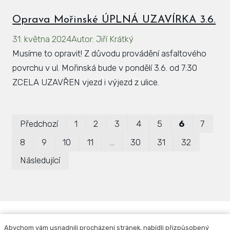
Oprava Mořinské ÚPLNÁ UZAVÍRKA 3.6.
31. května 2024
Autor
:
Jiří Krátký
Musíme to opravit! Z důvodu provádění asfaltového
povrchu v ul. Mořinská bude v pondělí 3.6. od 7:30
ZCELA UZAVŘEN vjezd i výjezd z ulice.
Pr
Předchozí
1
2
3
4
5
6
7
P
8
9
10
11
…
30
31
32
Následující
Abychom vám usnadnili procházení stránek, nabídli přizpůsobený