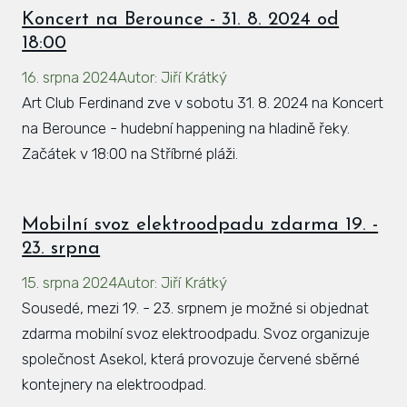
Koncert na Berounce - 31. 8. 2024 od
18:00
16. srpna 2024
Autor
:
Jiří Krátký
Art Club Ferdinand zve v sobotu 31. 8. 2024 na Koncert
na Berounce - hudební happening na hladině řeky.
Začátek v 18:00 na Stříbrné pláži.
Mobilní svoz elektroodpadu zdarma 19. -
23. srpna
15. srpna 2024
Autor
:
Jiří Krátký
Sousedé, mezi 19. - 23. srpnem je možné si objednat
zdarma mobilní svoz elektroodpadu. Svoz organizuje
společnost Asekol, která provozuje červené sběrné
kontejnery na elektroodpad.