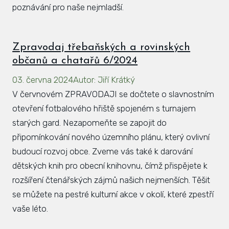
poznávání pro naše nejmladší.
Zpravodaj třebaňských a rovinských
občanů a chatařů 6/2024
03. června 2024
Autor
:
Jiří Krátký
V červnovém ZPRAVODAJI se dočtete o slavnostním
otevření fotbalového hřiště spojeném s turnajem
starých gard. Nezapomeňte se zapojit do
připomínkování nového územního plánu, který ovlivní
budoucí rozvoj obce. Zveme vás také k darování
dětských knih pro obecní knihovnu, čímž přispějete k
rozšíření čtenářských zájmů našich nejmenších. Těšit
se můžete na pestré kulturní akce v okolí, které zpestří
vaše léto.