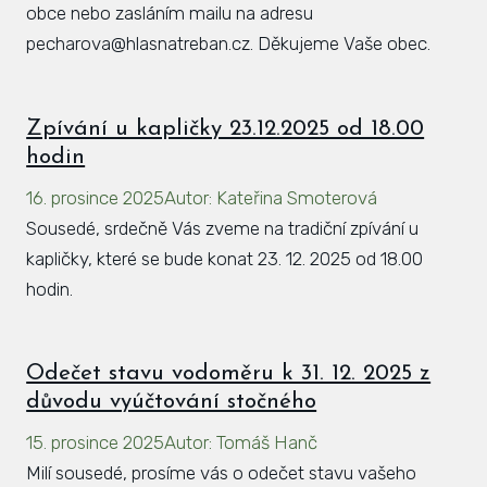
obce nebo zasláním mailu na adresu
pecharova@hlasnatreban.cz. Děkujeme Vaše obec.
Zpívání u kapličky 23.12.2025 od 18.00
hodin
16. prosince 2025
Autor
:
Kateřina Smoterová
Sousedé, srdečně Vás zveme na tradiční zpívání u
kapličky, které se bude konat 23. 12. 2025 od 18.00
hodin.
Odečet stavu vodoměru k 31. 12. 2025 z
důvodu vyúčtování stočného
15. prosince 2025
Autor
:
Tomáš Hanč
Milí sousedé, prosíme vás o odečet stavu vašeho