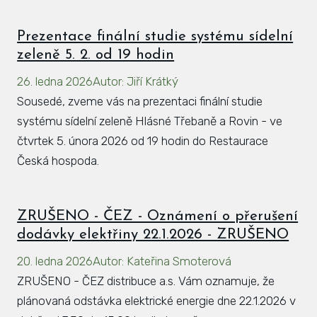
Prezentace finální studie systému sídelní
zeleně 5. 2. od 19 hodin
26. ledna 2026
Autor
:
Jiří Krátký
Sousedé, zveme vás na prezentaci finální studie
systému sídelní zeleně Hlásné Třebaně a Rovin - ve
čtvrtek 5. února 2026 od 19 hodin do Restaurace
Česká hospoda.
ZRUŠENO - ČEZ - Oznámení o přerušení
dodávky elektřiny 22.1.2026 - ZRUŠENO
20. ledna 2026
Autor
:
Kateřina Smoterová
ZRUŠENO - ČEZ distribuce a.s. Vám oznamuje, že
plánovaná odstávka elektrické energie dne 22.1.2026 v