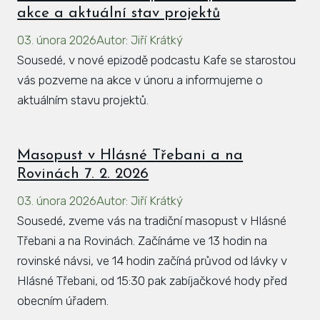
akce a aktuální stav projektů
03. února 2026
Autor
:
Jiří Krátký
Sousedé, v nové epizodě podcastu Kafe se starostou
vás pozveme na akce v únoru a informujeme o
aktuálním stavu projektů.
Masopust v Hlásné Třebani a na
Rovinách 7. 2. 2026
03. února 2026
Autor
:
Jiří Krátký
Sousedé, zveme vás na tradiční masopust v Hlásné
Třebani a na Rovinách. Začínáme ve 13 hodin na
rovinské návsi, ve 14 hodin začíná průvod od lávky v
Hlásné Třebani, od 15:30 pak zabíjačkové hody před
obecním úřadem.