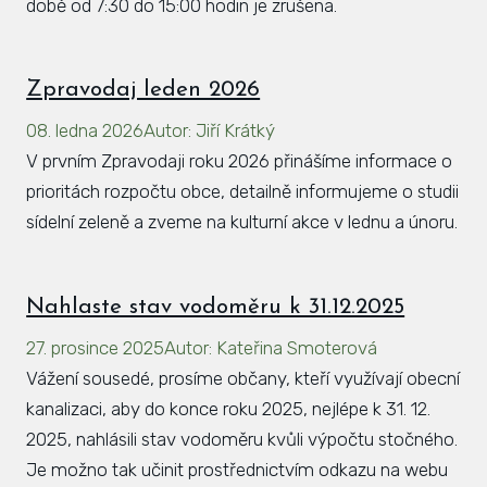
době od 7:30 do 15:00 hodin je zrušena.
Zpravodaj leden 2026
08. ledna 2026
Autor
:
Jiří Krátký
V prvním Zpravodaji roku 2026 přinášíme informace o
prioritách rozpočtu obce, detailně informujeme o studii
sídelní zeleně a zveme na kulturní akce v lednu a únoru.
Nahlaste stav vodoměru k 31.12.2025
27. prosince 2025
Autor
:
Kateřina Smoterová
Vážení sousedé, prosíme občany, kteří využívají obecní
kanalizaci, aby do konce roku 2025, nejlépe k 31. 12.
2025, nahlásili stav vodoměru kvůli výpočtu stočného.
Je možno tak učinit prostřednictvím odkazu na webu