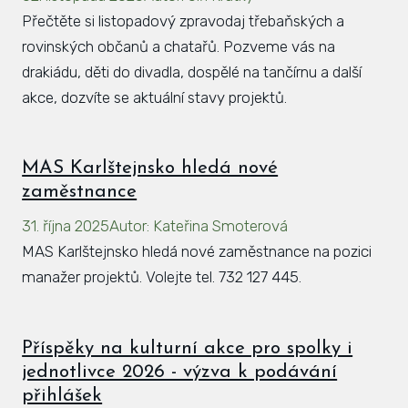
Přečtěte si listopadový zpravodaj třebaňských a
rovinských občanů a chatařů. Pozveme vás na
drakiádu, děti do divadla, dospělé na tančírnu a další
akce, dozvíte se aktuální stavy projektů.
MAS Karlštejnsko hledá nové
zaměstnance
31. října 2025
Autor
:
Kateřina Smoterová
MAS Karlštejnsko hledá nové zaměstnance na pozici
manažer projektů. Volejte tel. 732 127 445.
Příspěky na kulturní akce pro spolky i
jednotlivce 2026 - výzva k podávání
přihlášek