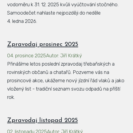
vodoměru k 31. 12. 2025 kvůli vyúčtování stočného.
Samoodečet nahlaste nejpozději do neděle
4. ledna 2026.
Zpravodaj prosinec 2025
04. prosince 2025
Autor
:
Jiří Krátký
Přinášíme letos poslední zpravodaj třebaňských a
rovinských občanů a chatařů. Pozveme vás na
prosincové akce, ukážeme nový jízdní řád vlaků a jako
vložený list - tradiční seznam svozu odpadů na příští
rok.
Zpravodaj listopad 2025
02. listopadu 2025
Autor
:
Jiří Krátký