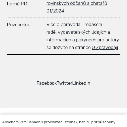
rovinských občanů a chatařů
formě PDF
01/2024
Více o Zpravodaji, redakční
Poznámka
radě, vydavatelských údajích a
informacích a pokynech pro autory
se dozvíte na stránce
O Zpravodaji
.
Facebook
Twitter
LinkedIn
Abychom vám usnadnili procházení stránek, nabídli přizpůsobený