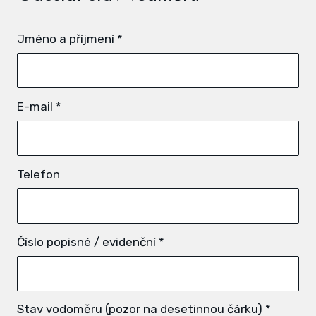
Jméno a příjmení
*
E-mail
*
Telefon
Číslo popisné / evidenční
*
Stav vodoměru (pozor na desetinnou čárku)
*