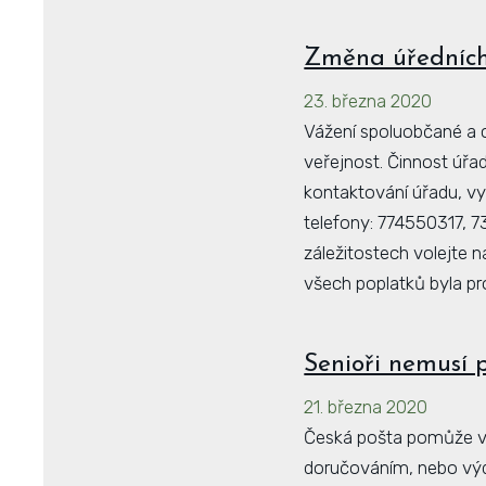
Změna úředních
23. března 2020
Vážení spoluobčané a c
veřejnost. Činnost úřa
kontaktování úřadu, vy
telefony: 774550317, 
záležitostech volejte 
všech poplatků byla p
Senioři nemusí 
21. března 2020
Česká pošta pomůže v 
doručováním, nebo vý