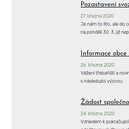
Pozastavení sv
27. března 2020
Je nám to líto, ale do
na pondělí 30. 3. již n
Informace obce 
26. března 2020
Vážení třebaňští a rov
s následující výzvou.
Žádost společno
24. března 2020
Vzhledem k pokračujíc