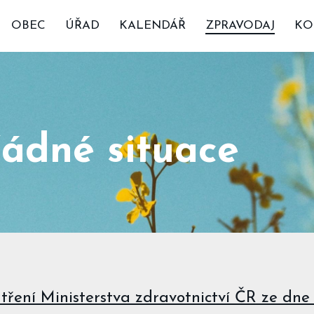
OBEC
ÚŘAD
KALENDÁŘ
ZPRAVODAJ
KO
ádné situace
ení Ministerstva zdravotnictví ČR ze dne