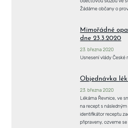
odečtovou službu ve st
Žádáme občany o prov
Mimořádné opatř
dne 23.3.2020
23. března 2020
Usnesení vlády České re
Objednávka lék
23. března 2020
Lékárna Řevnice, ve s
na recept s následným 
identifikátor receptu za
připraveny, ozveme se 