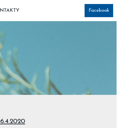
NTAKTY
Facebook
 6.4.2020