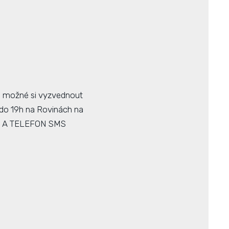
je možné si vyzvednout
0 do 19h na Rovinách na
ESU A TELEFON SMS