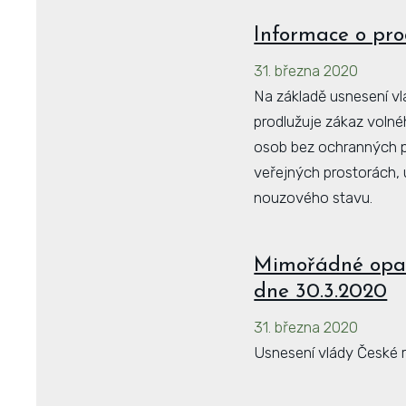
Informace o pro
31. března 2020
Na základě usnesení vl
prodlužuje zákaz volné
osob bez ochranných po
veřejných prostorách, 
nouzového stavu.
Mimořádné opatř
dne 30.3.2020
31. března 2020
Usnesení vlády České r