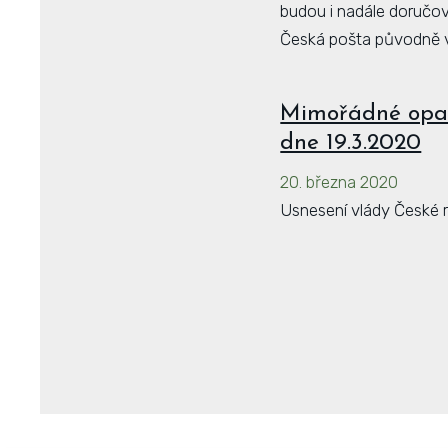
budou i nadále doručov
Česká pošta původně v
Mimořádné opatř
dne 19.3.2020
20. března 2020
Usnesení vlády České re