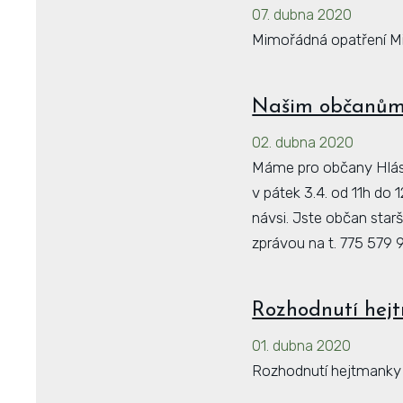
07. dubna 2020
Mimořádná opatření Min
Našim občanům 
02. dubna 2020
Máme pro občany Hlásné
v pátek 3.4. od 11h do
návsi. Jste občan sta
zprávou na t. 775 579
Rozhodnutí hej
01. dubna 2020
Rozhodnutí hejtmanky