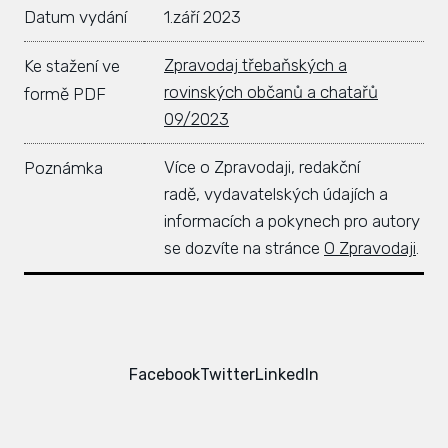
Datum vydání
1.září 2023
Zpravodaj třebaňských a
Ke stažení ve
rovinských občanů a chatařů
formě PDF
09/2023
Více o Zpravodaji, redakční
Poznámka
radě, vydavatelských údajích a
informacích a pokynech pro autory
se dozvíte na stránce
O Zpravodaji
.
Facebook
Twitter
LinkedIn