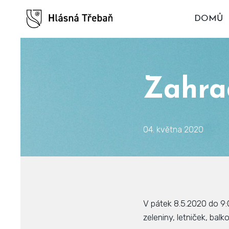
DOMŮ
Zahra
04. května 2020
V pátek 8.5.2020 do 9
zeleniny, letniček, bal