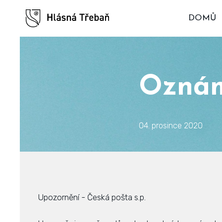
DOMŮ
Oznáme
04. prosince 2020
Upozornění - Česká pošta s.p.