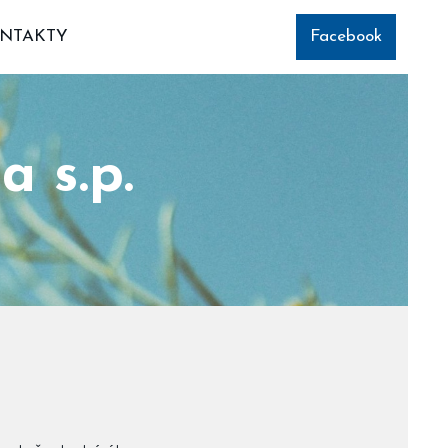
NTAKTY
Facebook
 s.p.