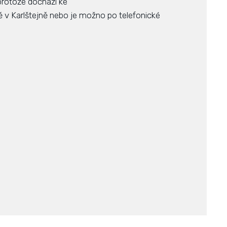
protože dochází ke
 v Karlštejně nebo je možno po telefonické