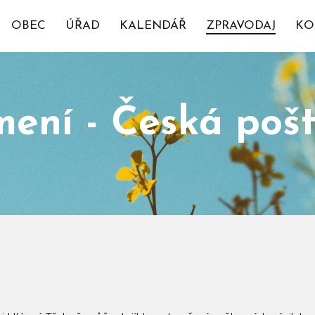
OBEC
ÚŘAD
KALENDÁŘ
ZPRAVODAJ
KO
ní - Česká pošta