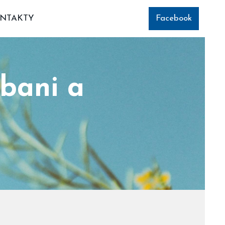
NTAKTY
Facebook
bani a