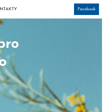
NTAKTY
Facebook
pro
do