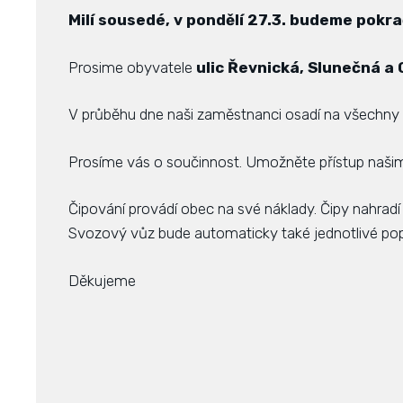
Milí sousedé, v pondělí 27.3. budeme pokra
Prosime obyvatele
ulic Řevnická, Slunečná 
V průběhu dne naši zaměstnanci osadí na všechny
Prosíme vás o součinnost. Umožněte přístup naš
Čipování provádí obec na své náklady. Čipy nahrad
Svozový vůz bude automaticky také jednotlivé pope
Děkujeme