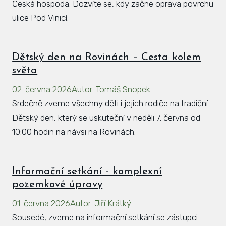
Česká hospoda. Dozvíte se, kdy začne oprava povrchu
ulice Pod Vinicí.
Dětský den na Rovinách – Cesta kolem
světa
02. června 2026
Autor
:
Tomáš Snopek
Srdečně zveme všechny děti i jejich rodiče na tradiční
Dětský den, který se uskuteční v neděli 7. června od
10:00 hodin na návsi na Rovinách.
Informační setkání - komplexní
pozemkové úpravy
01. června 2026
Autor
:
Jiří Krátký
Sousedé, zveme na informační setkání se zástupci