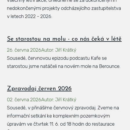
nedokončenými projekty odcházejícího zastupitelstva
v letech 2022 - 2026.
Se starostou na molu - co nás čeká v létě
26. června 2026
Autor
:
Jiří Krátký
Sousedé, červnovou epizodu podcastu Kafe se
starostou jsme natáčeli na novém mole na Berounce.
Zpravodaj červen 2026
02. června 2026
Autor
:
Jiří Krátký
Sousedé, v přinášíme červnový zpravodaj. Zveme na
informační setkání ke komplexním pozemkovým
úpravám ve čtvrtek 11. 6. od 18 hodin do restaurace