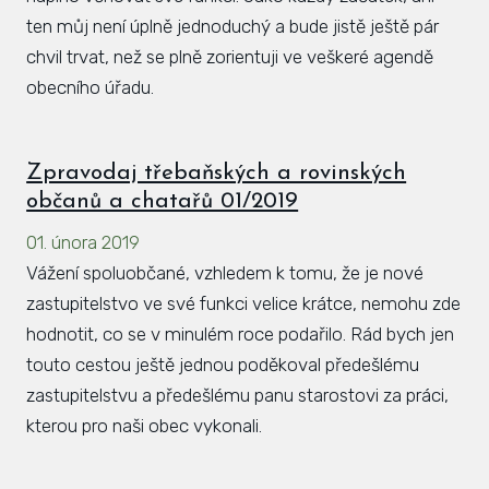
ten můj není úplně jednoduchý a bude jistě ještě pár
chvil trvat, než se plně zorientuji ve veškeré agendě
obecního úřadu.
Zpravodaj třebaňských a rovinských
občanů a chatařů 01/2019
01. února 2019
Vážení spoluobčané, vzhledem k tomu, že je nové
zastupitelstvo ve své funkci velice krátce, nemohu zde
hodnotit, co se v minulém roce podařilo. Rád bych jen
touto cestou ještě jednou poděkoval předešlému
zastupitelstvu a předešlému panu starostovi za práci,
kterou pro naši obec vykonali.