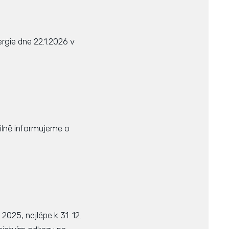
rgie dne 22.1.2026 v
ailně informujeme o
2025, nejlépe k 31. 12.