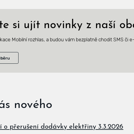
e si ujít novinky z naší ob
likace Mobilní rozhlas, a budou vám bezplatně chodit SMS či e-
dběru
nás nového
o přerušení dodávky elektřiny 3.3.2026