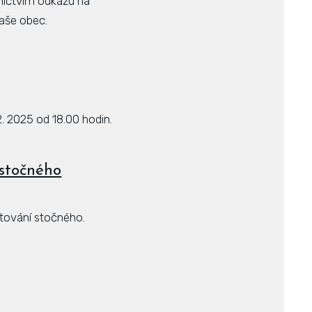
dnictvím odkazu na
aše obec.
2. 2025 od 18.00 hodin.
 stočného
čtování stočného.