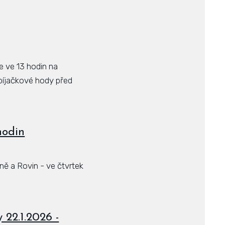
 ve 13 hodin na
abíjačkové hody před
hodin
ně a Rovin - ve čtvrtek
22.1.2026 -