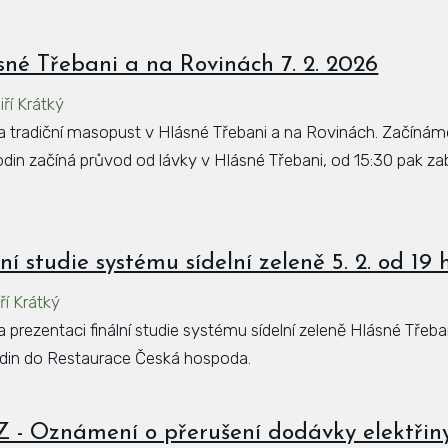
né Třebani a na Rovinách 7. 2. 2026
iří Krátký
 tradiční masopust v Hlásné Třebani a na Rovinách. Začínáme
hodin začíná průvod od lávky v Hlásné Třebani, od 15:30 pak z
ní studie systému sídelní zeleně 5. 2. od 19 
iří Krátký
prezentaci finální studie systému sídelní zeleně Hlásné Třeba
odin do Restaurace Česká hospoda.
 Oznámení o přerušení dodávky elektřiny 