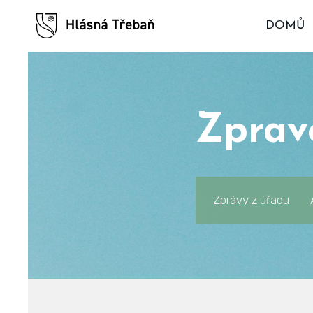
DOMŮ
Zprav
Zprávy z úřadu