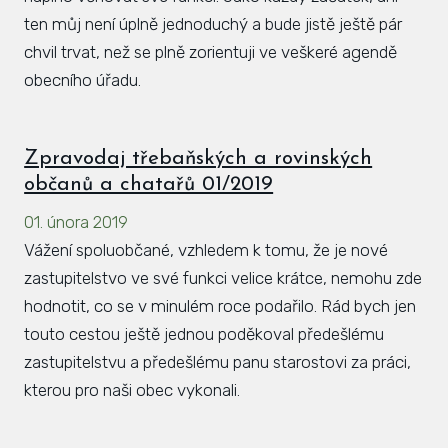
ten můj není úplně jednoduchý a bude jistě ještě pár
chvil trvat, než se plně zorientuji ve veškeré agendě
obecního úřadu.
Zpravodaj třebaňských a rovinských
občanů a chatařů 01/2019
01. února 2019
Vážení spoluobčané, vzhledem k tomu, že je nové
zastupitelstvo ve své funkci velice krátce, nemohu zde
hodnotit, co se v minulém roce podařilo. Rád bych jen
touto cestou ještě jednou poděkoval předešlému
zastupitelstvu a předešlému panu starostovi za práci,
kterou pro naši obec vykonali.