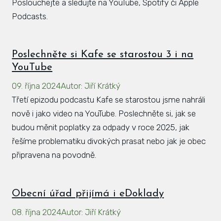
Poslouchejte a sledujte na YouTube, Spotify či Apple
Podcasts.
Poslechněte si Kafe se starostou 3 i na
YouTube
09. října 2024
Autor
:
Jiří Krátký
Třetí epizodu podcastu Kafe se starostou jsme nahráli
nově i jako video na YouTube. Poslechněte si, jak se
budou měnit poplatky za odpady v roce 2025, jak
řešíme problematiku divokých prasat nebo jak je obec
připravena na povodně.
Obecní úřad přijímá i eDoklady
08. října 2024
Autor
:
Jiří Krátký