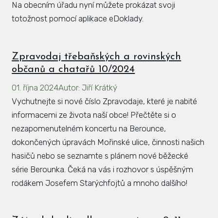
Na obecním úřadu nyní můžete prokázat svoji
totožnost pomocí aplikace eDoklady.
Zpravodaj třebaňských a rovinských
občanů a chatařů 10/2024
01. října 2024
Autor
:
Jiří Krátký
Vychutnejte si nové číslo Zpravodaje, které je nabité
informacemi ze života naší obce! Přečtěte si o
nezapomenutelném koncertu na Berounce,
dokončených úpravách Mořinské ulice, činnosti našich
hasičů nebo se seznamte s plánem nové běžecké
série Berounka. Čeká na vás i rozhovor s úspěšným
rodákem Josefem Starýchfojtů a mnoho dalšího!