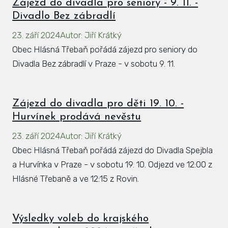
Zájezd do divadla pro seniory - 9. 11. -
Divadlo Bez zábradlí
23. září 2024
Autor
:
Jiří Krátký
Obec Hlásná Třebaň pořádá zájezd pro seniory do
Divadla Bez zábradlí v Praze - v sobotu 9. 11.
Zájezd do divadla pro děti 19. 10. -
Hurvínek prodává nevěstu
23. září 2024
Autor
:
Jiří Krátký
Obec Hlásná Třebaň pořádá zájezd do Divadla Spejbla
a Hurvínka v Praze - v sobotu 19. 10. Odjezd ve 12:00 z
Hlásné Třebaně a ve 12:15 z Rovin.
Výsledky voleb do krajského