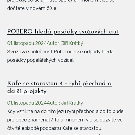
dočtete v novém čísle.
POBERO hledá posádky svozových aut
01. listopadu 2024
Autor
:
Jiří Krátký
Svozová společnost Poberounské odpady hledá
posádky popelářských vozidel.
Kafe se starostou 4 - rybí přechod a
další projekty
01. listopadu 2024
Autor
:
Jiří Krátký
Kdy vznikne na dolním jezu rybí přechod a co to bude
pro obec znamenat? To a mnohem víc se dozvíte ve
čtvrté epizodě podcastu Kafe se starostou.