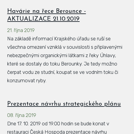
Havárie na řece Berounce -
AKTUALIZACE 21.10.2019
21. října 2019
Na základě informací Krajského úřadu se ruší se
všechna omezení vzniklá v souvislosti s připlavenými
nebezpečnými organickými látkami z řeky Úhlavy,
které se dostaly do toku Berounky. Je tedy možno
čerpat vodu ze studní, koupat se ve vodním toku či
konzumovat ryby.
Prezentace návrhu strategického plánu
08. října 2019
Dne 17. 10. 2019 od 19.00 hodin se bude konat v
restauraci Česká Hospoda prezentace návrhu