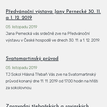
Předvánoční výstava Jany Pernecké 30. 11.
a 1. 12. 2019
05. listopadu 2019
Jana Pernecká vás srdečně zve na Předvánoční
výstavu v České hospodě ve dnech 30. 11. a 1. 12. 2019.
Svatomartinský průvod
05. listopadu 2019
TJ Sokol Hlásná Třebaň Vás zve na Svatomartinský
průvod konaný dne 11. 11. 2019 od 17.00 hodin na hřišti
za sokolovnou.
Zpravodaj třebaňských a rovinských