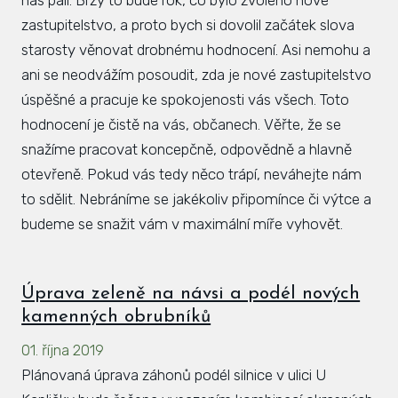
zastupitelstvo, a proto bych si dovolil začátek slova
starosty věnovat drobnému hodnocení. Asi nemohu a
ani se neodvážím posoudit, zda je nové zastupitelstvo
úspěšné a pracuje ke spokojenosti vás všech. Toto
hodnocení je čistě na vás, občanech. Věřte, že se
snažíme pracovat koncepčně, odpovědně a hlavně
otevřeně. Pokud vás tedy něco trápí, neváhejte nám
to sdělit. Nebráníme se jakékoliv připomínce či výtce a
budeme se snažit vám v maximální míře vyhovět.
Úprava zeleně na návsi a podél nových
kamenných obrubníků
01. října 2019
Plánovaná úprava záhonů podél silnice v ulici U