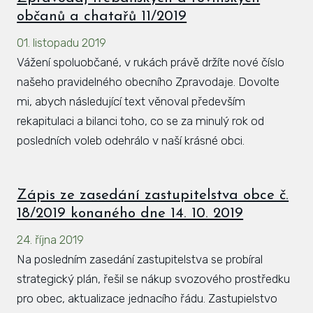
občanů a chatařů 11/2019
01. listopadu 2019
Vážení spoluobčané, v rukách právě držíte nové číslo
našeho pravidelného obecního Zpravodaje. Dovolte
mi, abych následující text věnoval především
rekapitulaci a bilanci toho, co se za minulý rok od
posledních voleb odehrálo v naší krásné obci.
Zápis ze zasedání zastupitelstva obce č.
18/2019 konaného dne 14. 10. 2019
24. října 2019
Na posledním zasedání zastupitelstva se probíral
strategický plán, řešil se nákup svozového prostředku
pro obec, aktualizace jednacího řádu. Zastupielstvo