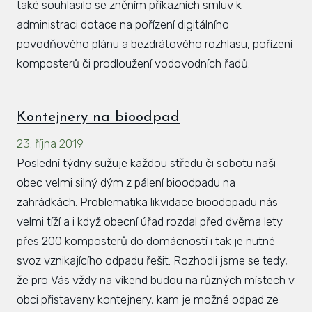
také souhlasilo se zněním příkazních smluv k
administraci dotace na pořízení digitálního
povodňového plánu a bezdrátového rozhlasu, pořízení
komposterů či prodloužení vodovodních řadů.
Kontejnery na bioodpad
23. října 2019
Poslední týdny sužuje každou středu či sobotu naši
obec velmi silný dým z pálení bioodpadu na
zahrádkách. Problematika likvidace bioodopadu nás
velmi tíží a i když obecní úřad rozdal před dvěma lety
přes 200 komposterů do domácností i tak je nutné
svoz vznikajícího odpadu řešit. Rozhodli jsme se tedy,
že pro Vás vždy na víkend budou na různých místech v
obci přistaveny kontejnery, kam je možné odpad ze