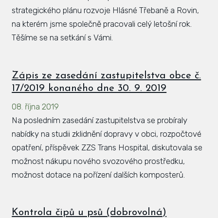
strategického plánu rozvoje Hlásné Třebaně a Rovin,
na kterém jsme společně pracovali celý letošní rok.
Těšíme se na setkání s Vámi.
Zápis ze zasedání zastupitelstva obce č.
17/2019 konaného dne 30. 9. 2019
08. října 2019
Na posledním zasedání zastupitelstva se probíraly
nabídky na studii zklidnění dopravy v obci, rozpočtové
opatření, příspěvek ZZS Trans Hospital, diskutovala se
možnost nákupu nového svozového prostředku,
možnost dotace na pořízení dalších komposterů.
Kontrola čipů u psů (dobrovolná)